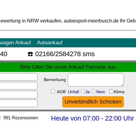
Bewertung
in NRW verkaufen, autoexport-meerbusch.de Ihr Ge